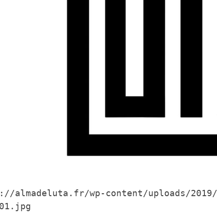
://almadeluta.fr/wp-content/uploads/2019
01.jpg