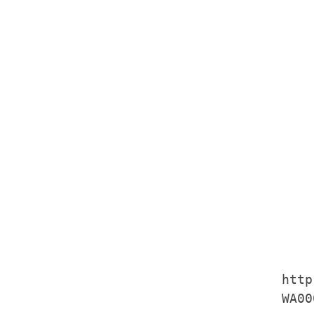
http
WA00