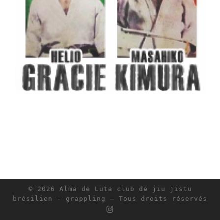
© 2026
Alma de Luta club de jiu jistu
brésilien - grappling
– Tous droits réservés