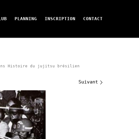
LUB
PLANNING
INSCRIPTION
CONTACT
ans
Histoire du jujitsu brésilien
Suivant