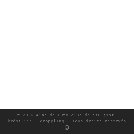
© 2026
Alma de Luta club de jiu jistu
brésilien - grappling
– Tous droits réservés