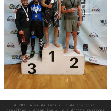
© 2026
Alma de Luta club de jiu jistu
brésilien - grappling
– Tous droits réservés