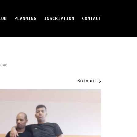
LUB
PLANNING
INSCRIPTION
CONTACT
046
Suivant