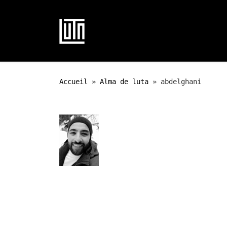
Passer au contenu
Accueil
»
Alma de luta
»
abdelghani