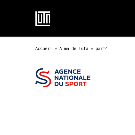
Passer au contenu
Accueil
»
Alma de luta
»
part4