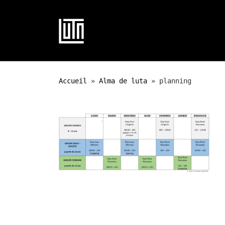
Passer au contenu
Accueil
»
Alma de luta
»
planning