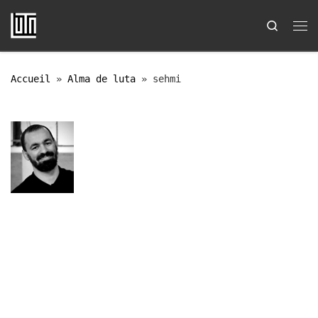
Passer au contenu
Search
Me
Accueil
»
Alma de luta
»
sehmi