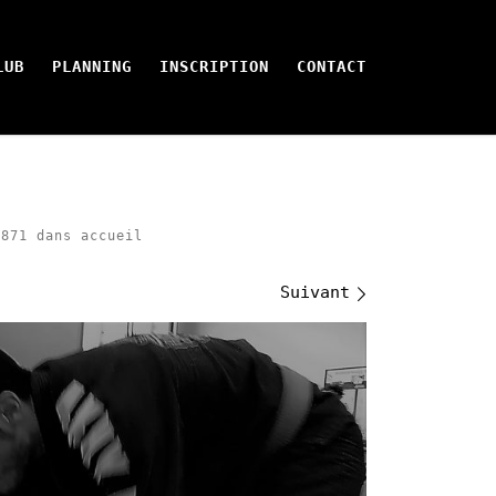
LUB
PLANNING
INSCRIPTION
CONTACT
871
dans
accueil
Suivant