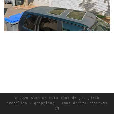
© 2026
Alma de Luta club de jiu jistu
brésilien - grappling
– Tous droits réservés