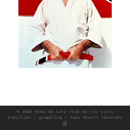
© 2026
Alma de Luta club de jiu jistu
brésilien - grappling
– Tous droits réservés