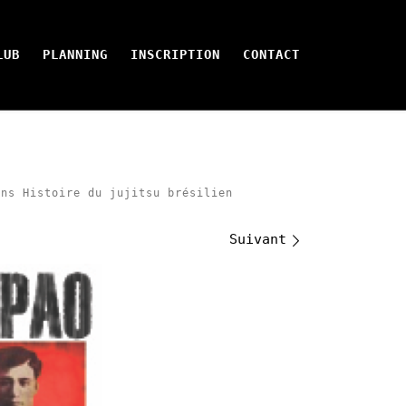
LUB
PLANNING
INSCRIPTION
CONTACT
ans
Histoire du jujitsu brésilien
Suivant